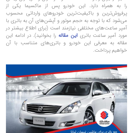
را به همراه دارد. این خودرو پس از ماکسیما یکی از
پرفروش‌ترین و باکیفیت‌ترین خودروهای وارداتی محسوب
می‌شود که با توجه به حجم موتور و آپشن‌های آن به باتری با
آمپر ساعت‌های مختلفی نیازمند است (برای اطلاع بیشتر در
مورد آمپر ساعت باتری
این مقاله
را بخوانید). در ادامه این
مقاله به معرفی این خودرو و باتری‌های متناسب با آن
خواهیم پرداخت.