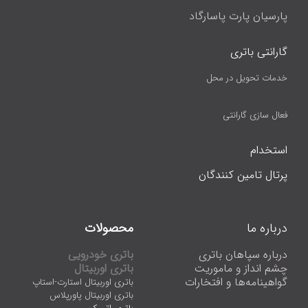
پارسیان پارت پاسارگاد
گارانتی باتری
خدمات تحویل در محل
فعال سازی گارانتی
استخدام
پرتال تامین کنندگان
درباره ما
محصولات
درباره سپاهان باتری
باتری خودرویی
چشم انداز و ماموریت
باتری اوربیتال
گواهینامه‌ها و افتخارات
باتری اوربیتال استارت-استاپ
باتری اوربیتال پاورپلاس