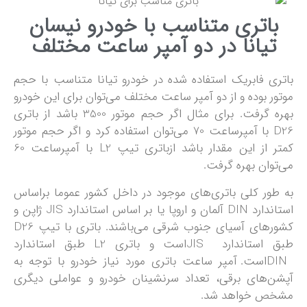
باتری متناسب با خودرو نیسان
تیانا در دو آمپر ساعت مختلف
باتری فابریک استفاده شده در خودرو تیانا متناسب با حجم
موتور بوده و از دو آمپر ساعت مختلف می‌توان برای این خودرو
بهره گرفت. برای مثال اگر حجم موتور 3500 باشد از باتری
D26 با آمپرساعت 70 می‌توان استفاده کرد و اگر حجم موتور
کمتر از این مقدار باشد ازباتری تیپ L2 با آمپرساعت 60
می‌توان بهره گرفت.
به طور کلی باتری‌های موجود در داخل کشور عموما براساس
استاندارد DIN آلمان و اروپا یا بر اساس استاندارد JIS ژاپن و
کشورهای آسیای جنوب شرقی می‌باشند. باتری با تیپ D26
طبق استاندارد JISاست و باتری L2 طبق استاندارد
DINاست. آمپر ساعت باتری مورد نیاز خودرو با توجه به
آپشن‌های برقی، تعداد سرنشینان خودرو و عواملی دیگری
مشخص خواهد شد.