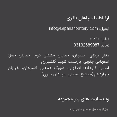
ارتباط با سپاهان باتری
ایمیل:
info@sepahanbattery.com
تلفن:
09690
نمابر:
03132689087
دفتر مرکزی: اصفهان، خیابان مشتاق دوم، خیابان حمزه
اصفهانی جنوبی، بن‌بست شهید گلشیرازی
آدرس کارخانه: اصفهان، شهرک صنعتی اشترجان، خیابان
چهاردهم (مجتمع صنعتی سپاهان باتری)
وب سایت های زیر مجموعه
توزیع و حمل و نقل خاورمیانه