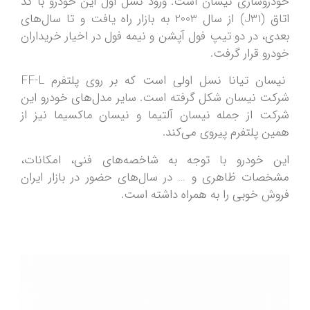
خودروسازی نیسان است. ورود نسل اول این خودرو با کد
اتاق (J31) از سال 2003 به بازار راه یافت و تا سال‌های
بعدی، در دو تیپ فول آپشن و نیمه فول در اخیار خریداران
خودرو قرار گرفت.
نیسان تیانا نسل اولی است که بر روی پلتفرم FF-L
شرکت نیسان شکل گرفته است. سایر مدل‌های خودرو این
شرکت از جمله نیسان آلتیما و نیسان ماکسیما نیز از
همین پلتفرم پیروی می‌کند.
این خودرو با توجه به شاخصه‌های فنی، امکانات،
مشخصات ظاهری و … در سال‌های حضور در بازار ایران
فروش خوبی را به همراه داشته است.