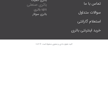
باتری اتمیک
تماس با ما
باتری صنعتی
ups باتری
سوالات متداول
باتری سولار
استعلام گارانتی
خرید اینترنتی باتری
کلیه حقوق مادی و معنوی محفوظ است. © 2026