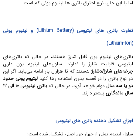
اما با این حال، نرخ احتراق باتری ها لیتیوم یونی کم است.
تفاوت باتری های لیتیومی (Lithium Battery) و لیتیوم یونی
(Lithium-Ion)
باتری‌های لیتیوم یون قابل شارژ هستند، در حالی که باتری‌های
لیتیومی قابلیت شارژ را ندارند. سلول‌های لیتیوم یون دارای
چرخه‌های شارژ/دشارژ
هستند که تا هزاران بار ادامه می‌یابد. اگر این
دو نوع باتری را در قفسه بدون استفاده رها کنید
لیتیوم یونی حدود
دو یا سه سال
دوام خواهد آورد، در حالی که
باتری لیتیومی 10 الی 12
سال ماندگاری
بیشتر دارند.
اجزای تشکیل دهنده باتری های لیتیومی
سلول لیتیوم یونی از چهار جزء اصلی تشکیل شده است: