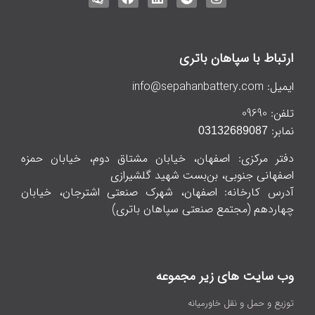
ارتباط با سپاهان باتری
ایمیل:
info@sepahanbattery.com
تلفن:
09690
نمابر:
03132689087
دفتر مرکزی: اصفهان، خیابان مشتاق دوم، خیابان حمزه
اصفهانی جنوبی، بن‌بست شهید گلشیرازی
آدرس کارخانه: اصفهان، شهرک صنعتی اشترجان، خیابان
چهاردهم (مجتمع صنعتی سپاهان باتری)
وب سایت های زیر مجموعه
توزیع و حمل و نقل خاورمیانه