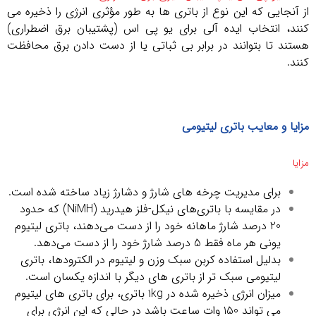
از آنجایی که این نوع از باتری ها به طور مؤثری انرژی را ذخیره می
کنند، انتخاب ایده آلی برای یو پی اس (پشتیبان برق اضطراری)
هستند تا بتوانند در برابر بی ثباتی یا از دست دادن برق محافظت
کنند.
مزایا و معایب باتری لیتیومی
مزایا
برای مدیریت چرخه های شارژ و دشارژ زیاد ساخته شده است.
در مقایسه با باتری‌های نیکل-فلز هیدرید (NiMH) که حدود
20 درصد شارژ ماهانه خود را از دست می‌دهند، باتری لیتیوم
یونی هر ماه فقط 5 درصد شارژ خود را از دست می‌دهد.
بدلیل استفاده کربن سبک وزن و لیتیوم در الکترودها، باتری
لیتیومی سبک تر از باتری های دیگر با اندازه یکسان است.
میزان انرژی ذخیره شده در 1kg باتری، برای باتری های لیتیوم
می تواند 150 وات ساعت باشد در حالی که این انرژی برای