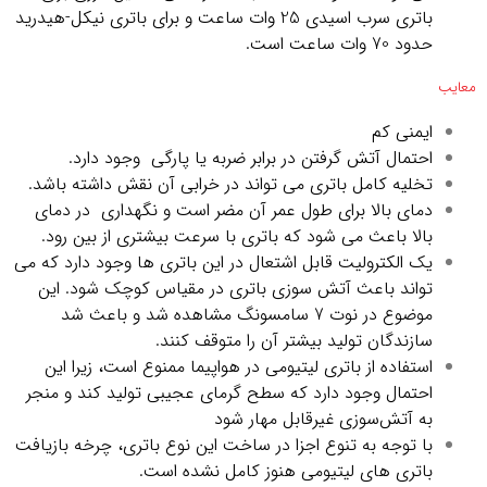
باتری سرب اسیدی 25 وات ساعت و برای باتری نیکل-هیدرید
حدود 70 وات ساعت است.
معایب
ایمنی کم
احتمال آتش گرفتن در برابر ضربه یا پارگی وجود دارد.
تخلیه کامل باتری می تواند در خرابی آن نقش داشته باشد.
دمای بالا برای طول عمر آن مضر است و نگهداری در دمای
بالا باعث می شود که باتری با سرعت بیشتری از بین رود.
یک الکترولیت قابل اشتعال در این باتری ها وجود دارد که می
تواند باعث آتش سوزی باتری در مقیاس کوچک شود. این
موضوع در نوت 7 سامسونگ مشاهده شد و باعث شد
سازندگان تولید بیشتر آن را متوقف کنند.
استفاده از باتری لیتیومی در هواپیما ممنوع است، زیرا این
احتمال وجود دارد که سطح گرمای عجیبی تولید کند و منجر
به آتش‌سوزی غیرقابل مهار شود
با توجه به تنوع اجزا در ساخت این نوع باتری، چرخه بازیافت
باتری های لیتیومی هنوز کامل نشده است.