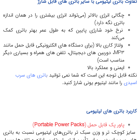
تفاوت باتری لیتیومی با سایر باتری های قابل شارژ
چگالی انرژی بالاتر (می‌تواند انرژی بیشتری را در همان اندازه
باتری نگه دارد)
نرخ خود شارژی پایین که به طول عمر بهتر باتری کمک
می‌کند
ولتاژ کاری بالا (برای دستگاه های الکترونیکی قابل حمل مانند
MP3، دوربین های دیجیتال، تلفن های همراه و بسیاری دیگر
مناسب است)
ایمنی و عملکرد بالا
نکته قابل توجه این است که شما نمی توانید
ب
اتری های سرب
اسیدی
را مانند لیتیوم یونی شارژ کنید.
کاربرد باتری های لیتیومی
پاور پک قابل حمل (
Portable Power Packs
)
سایز کوچک تر و وزن سبک تر باتری‌های لیتیومی نسبت به باتری
های سرب اسیدی، برای تأمین انرژی لپ‌تاپ، رایانه و تلفن‌ها بسیار