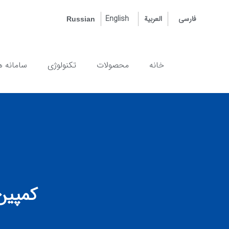
العربية
فارسی
English
Russian
خانه
محصولات
تکنولوژی
سامانه ه
کمپین