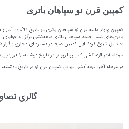
کمپین قرن نو سپاهان باتری
باتری‌های نسل جدید سپاهان باتری قرعه‌کشی برگزار و جوایزی اه
به دلیل شیوع کرونا این کمپین صرفا در بسترهای مجازی برگزار شد
مرحله آخر قرعه‌کشی کمپین قرن نو در تاریخ دوشنبه، ۹ فروردین برگزار گردید و جوایزی چون خودروی پژو ۲۰۶، موتور، تلویزیون و سکه‌های طلا به برندگان تقدیم شد.
در مرحله آخر، قرعه کشی نهایی کمپین قرن نو در تاریخ دوشنبه، 9 فروردین با جوایزی از جمله خودروی پژو 206، موتور، تلویزیون و سکه های طلا برگزار شد.
گالری تصاو