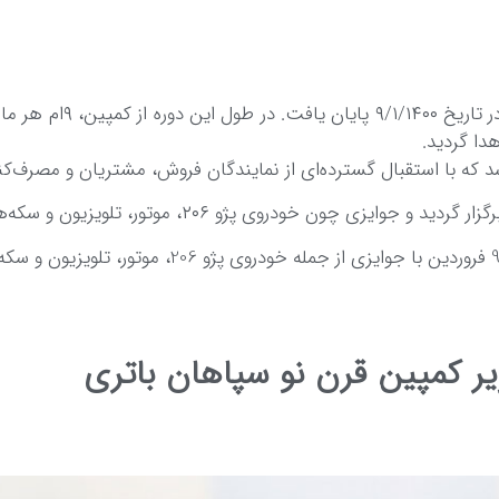
کمپین چهار ماهه قرن نو سپاهان ب
دا گردید.
 که با استقبال گسترده‌ای از نمایندگان فروش، مشتریان و مصرف‌کنن
یر کمپین قرن نو سپاهان باتری