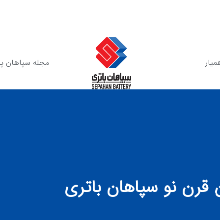
میار
مجله سپاهان پ
 قرن نو سپاهان باتری