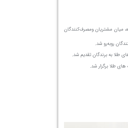
اتری در تاریخ ۹/۹/۹۹ آغاز و در تاریخ ۹/۱/۱۴۰۰ پایان یافت. در طول این دوره از کمپین، ۹ام هر ماه، میان مشتریان ومصرف‌کنندگان
دگان روبه‌رو شد.