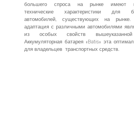
большего спроса на рынке имеют п
технические характеристики для бо
автомобилей, существующих на рынке
адаптация с различными автомобилями явл
из особых свойств вышеуказанной
Аккумуляторная батарея «Batis» эта оптима
для владельцев транспортных средств