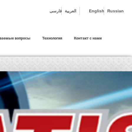
فارسی
العربیة
English
Russian
аваемые вопросы
Технология
Контакт с нами