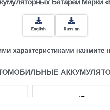
ккумуляторных Батарей Марки «B
English
Russian
ими характеристиками нажмите н
ТОМОБИЛЬНЫЕ АККУМУЛЯТ