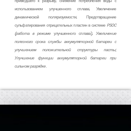
приведшего к разрыву; снижение потребления воды с
использованием улучшенного сплава; Увеличение
динамической поляризуемости; Предотвращение
сульфатирования отрицательных пластин в системе
PSOC
(работа в режиме
улучшенного сплава);
Увеличение
полезного срока службы аккумуляторной батареи с
улучшением положительной структуры пасты;
Улучшение функции аккумуляторной батареи при
сильном разрядке.