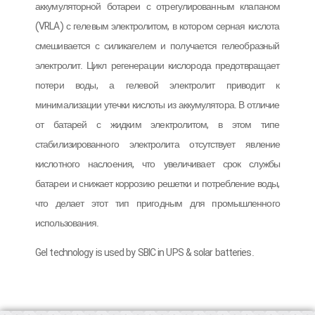
аккумуляторной ботареи с отрегулированным клапаном
(VRLA) с гелевым электролитом, в котором серная кислота
смешивается с силикагелем и получается гелеобразный
электролит. Цикл регенерации кислорода предотвращает
потери воды, а гелевой электролит приводит к
минимализации утечки кислоты из аккумулятора. В отличие
от батарей с жидким электролитом, в этом типе
стабилизированного электролита отсутствует явление
кислотного наслоения, что увеличивает срок службы
батареи и снижает коррозию решетки и потребление воды,
что делает этот тип пригодным для промышленного
использования.
Gel technology is used by SBIC in UPS & solar batteries.