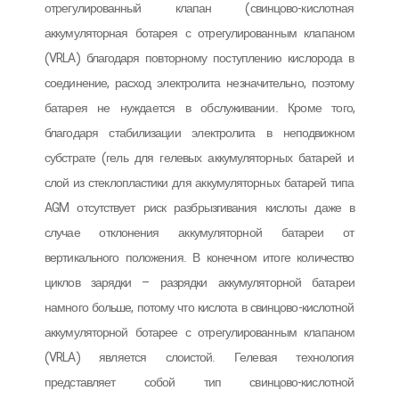
отрегулированный клапан (свинцово-кислотная
аккумуляторная ботарея с отрегулированным клапаном
(VRLA) благодаря повторному поступлению кислорода в
соединение, расход электролита незначительно, поэтому
батарея не нуждается в обслуживании. Кроме того,
благодаря стабилизации электролита в неподвижном
субстрате (гель для гелевых аккумуляторных батарей и
слой из стеклопластики для аккумуляторных батарей типа
AGM отсутствует риск разбрызгивания кислоты даже в
случае отклонения аккумуляторной батареи от
вертикального положения. В конечном итоге количество
циклов зарядки – разрядки аккумуляторной батареи
намного больше, потому что кислота в свинцово-кислотной
аккумуляторной ботарее с отрегулированным клапаном
(VRLA) является слоистой. Гелевая технология
представляет собой тип свинцово-кислотной