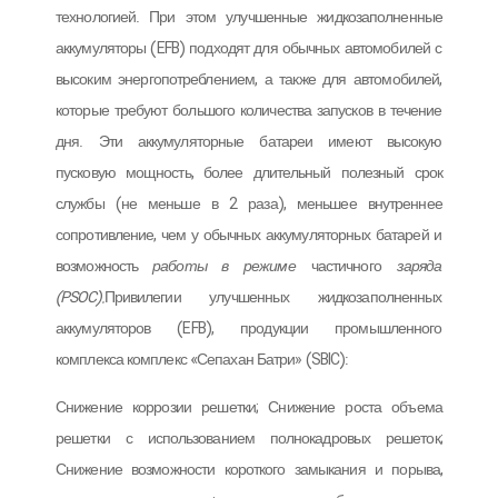
технологией. При этом улучшенные жидкозаполненные
аккумуляторы (EFB) подходят для обычных автомобилей с
высоким энергопотреблением, а также для автомобилей,
которые требуют большого количества запусков в течение
дня. Эти аккумуляторные батареи имеют высокую
пусковую мощность, более длительный полезный срок
службы (не меньше в 2 раза), меньшее внутреннее
сопротивление, чем у обычных аккумуляторных батарей и
возможность
работы в режиме
частичного
заряда
(
PSOC
).
Привилегии улучшенных жидкозаполненных
аккумуляторов (EFB), продукции промышленного
комплекса комплекс «Сепахан Батри» (SBIC):
Снижение коррозии решетки; Снижение роста объема
решетки с использованием полнокадровых решеток;
Снижение возможности короткого замыкания и порыва,