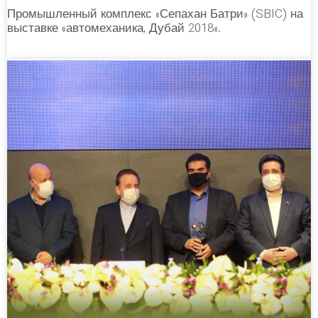
Промышленный комплекс «Сепахан Батри» (SBIC) на
выставке «автомеханика, Дубай 2018».