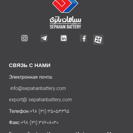
СВЯЗЬ С НАМИ
Электронная почта:
info@sepahanbattery.com
export@ sepahanbattery.com
Телефон:+98 (31) 35053395
Факс:+98 (31) 37608030