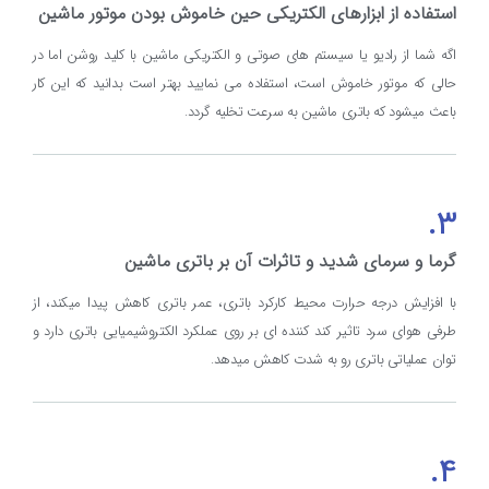
استفاده از ابزارهای الکتریکی حین خاموش بودن موتور ماشین
اگه شما از رادیو یا سیستم های صوتی و الکتریکی ماشین با کلید روشن اما در
حالی که موتور خاموش است، استفاده می نمایید بهتر است بدانید که این کار
باعث میشود که باتری ماشین به سرعت تخلیه گردد.
3.
گرما و سرمای شدید و تاثرات آن بر باتری ماشین
با افزايش درجه حرارت محيط كاركرد باتري، عمر باتري كاهش پیدا میکند، از
طرفی هواي سرد تاثير كند كننده اي بر روی عملكرد الكتروشيميايي باتري دارد و
توان عملياتي باتری رو به شدت كاهش میدهد.
4.