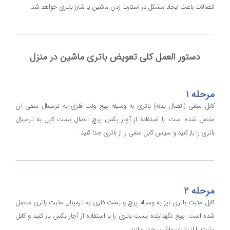
اتصالات باعث ایجاد مشکل در استارت زدن ماشین یا شارژ باتری خواهد شد.
دستور العمل کلی تعویض باتری ماشین در منزل
مرحله 1
کابل منفی (اتصال بدنه) باتری به وسیله پیچ ولت فلزی به ترمینال منفی آن
متصل شده است. با استفاده از آچار بکس پیچ اتصال بست کابل به ترمینال
باتری را باز کنید و سپس کابل منفی را از باتری جدا کنید.
مرحله 2
کابل مثبت باتری نیز به وسیله پیچ و بست فلزی به ترمینال مثبت باتری متصل
شده است. پیچ نگهدارنده بست باتری را با استفاده از آچار بکس باز کنید و کابل
مثبت را از باتری ماشین جدا سازید.