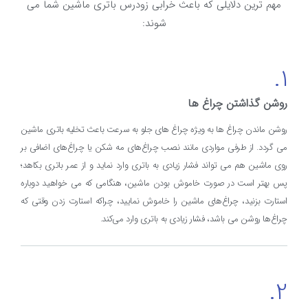
مهم ترین دلایلی که باعث خرابی زودرس باتری ماشین شما می
شوند:
1.
روشن گذاشتن چراغ ها
روشن ماندن چراغ ها به ویژه چراغ های جلو به سرعت باعث تخلیه باتری ماشین
می گردد. از طرفی مواردی مانند نصب چراغ‌های مه شکن یا چراغ‌های اضافی بر
روی ماشین هم می تواند فشار زیادی به باتری وارد نماید و از عمر باتری بکاهد؛
پس بهتر است در صورت خاموش بودن ماشین، هنگامی که می خواهید دوباره
استارت بزنید، چراغ‌های ماشین را خاموش نمایید، چراکه استارت زدن وقتی که
چراغ‌ها روشن می باشد، فشار زیادی به باتری وارد می‌کند.
2.