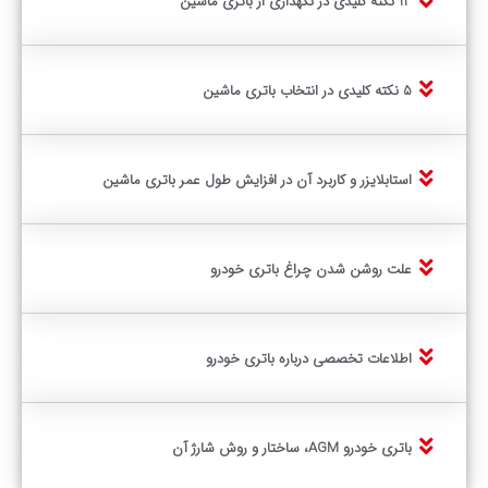
13 نکته کلیدی در نگهداری از باتری ماشین
5 نکته کلیدی در انتخاب باتری ماشین
استابلایزر و کاربرد آن در افزایش طول عمر باتری ماشین
علت روشن شدن چراغ باتری خودرو
اطلاعات تخصصی درباره باتری خودرو
باتری خودرو AGM، ساختار و روش شارژ آن