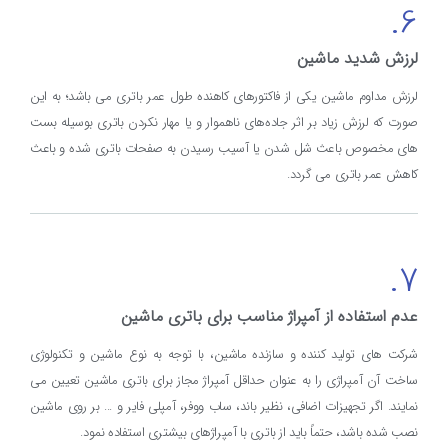
6.
لرزش شدید ماشین
لرزش مداوم ماشین یکی از فاکتورهای کاهنده طول عمر باتری می باشد؛ به این
صورت که لرزش زیاد بر اثر جاده‌های ناهموار و یا مهار نکردن باتری بوسیله بست
های مخصوص باعث شل شدن یا آسیب رسیدن به صفحات باتری شده و باعث
کاهش عمر باتری می گردد.
7.
عدم استفاده از آمپراژ مناسب برای باتری ماشین
شرکت های تولید کننده و سازنده ماشین، با توجه به نوع ماشین و تکنولوژی
ساخت آن آمپراژی را به عنوان حداقل آمپراژ مجاز برای باتری ماشین تعیین می
نمایند. اگر تجهیزات اضافی، نظیر باند، ساب ووفر، آمپلی فایر و ... بر روی ماشین
نصب شده باشد، حتماً باید از باتری با آمپراژهای بیشتری استفاده نمود.