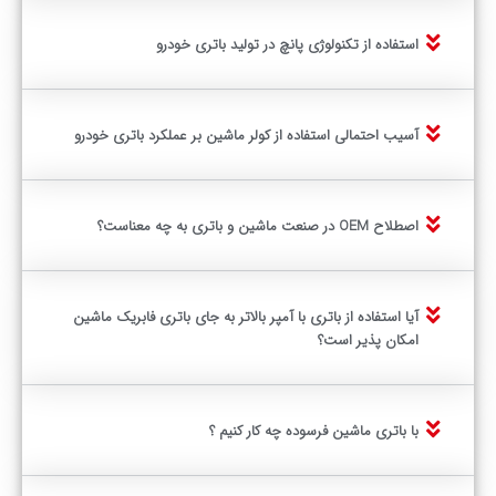
استفاده از تکنولوژی پانچ در تولید باتری خودرو
آسیب احتمالی استفاده از کولر ماشین بر عملکرد باتری خودرو
اصطلاح OEM در صنعت ماشین و باتری به چه معناست؟
آیا استفاده از باتری با آمپر بالاتر به جای باتری فابریک ماشین
امکان پذیر است؟
با باتری ماشین فرسوده چه کار کنیم ؟