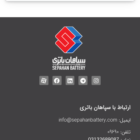
ارتباط با سپاهان باتری
ایمیل:
info@sepahanbattery.com
تلفن:
09690
نمابر:
03132689087