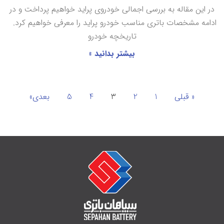
در این مقاله به بررسی اجمالی خودروی پراید خواهیم پرداخت و در
ادامه مشخصات باتری مناسب خودرو پراید را معرفی خواهیم کرد.
تاریخچه خودرو
بیشتر بدانید »
« قبلی
1
2
3
4
5
بعدی»