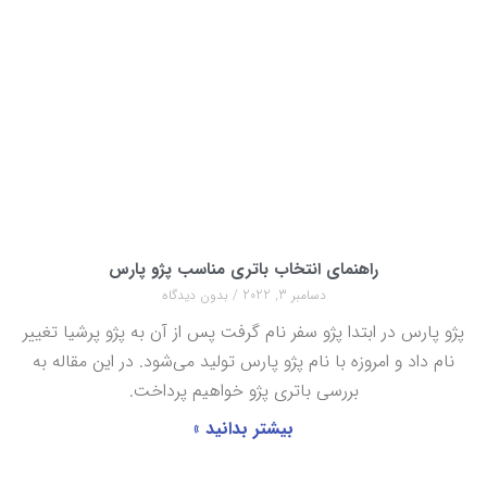
راهنمای انتخاب باتری مناسب پژو پارس
دسامبر 3, 2022
بدون دیدگاه
پژو پارس در ابتدا پژو سفر نام گرفت پس از آن به پژو پرشیا تغییر
نام داد و امروزه با نام پژو پارس تولید می‌شود. در این مقاله به
بررسی باتری پژو خواهیم پرداخت.
بیشتر بدانید »