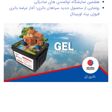
هفتمین نمایشگاه توانمندی های صادراتی
رونمایی از محصول جدید سپاهان باتری؛ آغاز عرضه باتری
فیوژن برند اوربیتال