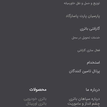
توزیع و حمل و نقل خاورمیانه
پارسیان پارت پاسارگاد
گارانتی باتری
خدمات تحویل در محل
فعال سازی گارانتی
استخدام
پرتال تامین کنندگان
درباره ما
محصولات
درباره سپاهان باتری
باتری خودرویی
چشم انداز و ماموریت
باتری اوربیتال