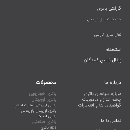
گارانتی باتری
خدمات تحویل در محل
فعال سازی گارانتی
استخدام
پرتال تامین کنندگان
درباره ما
محصولات
درباره سپاهان باتری
باتری خودرویی
چشم انداز و ماموریت
باتری اوربیتال
گواهینامه‌ها و افتخارات
باتری اوربیتال استارت-استاپ
باتری اوربیتال پاورپلاس
باتری اتمیک
تماس با ما
باتری صنعتی
ups باتری