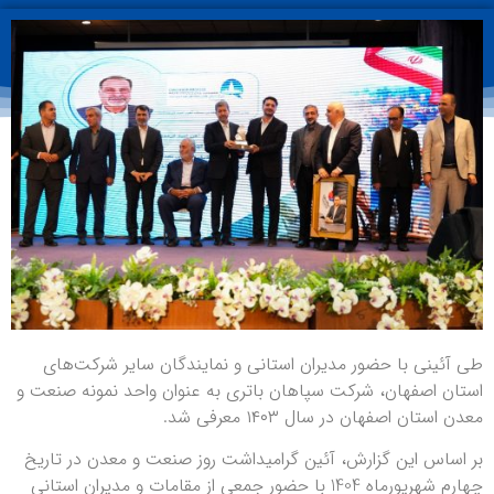
طی آئینی با حضور مدیران استانی و نمایندگان سایر شرکت‌های
استان اصفهان، شرکت سپاهان باتری به عنوان واحد نمونه صنعت و
معدن استان اصفهان در سال ۱۴۰۳ معرفی شد.
بر اساس این گزارش، آئین گرامیداشت روز صنعت و معدن در تاریخ
چهارم شهریورماه 1404 با حضور جمعی از مقامات و مدیران استانی