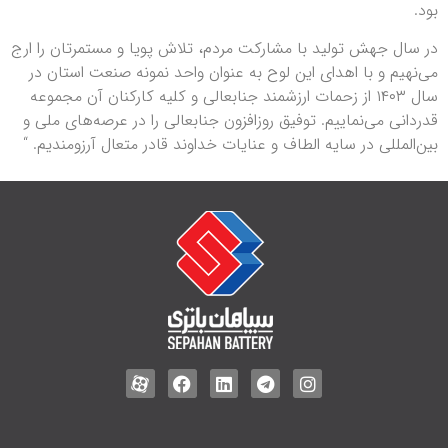
بود.
در سال جهش تولید با مشارکت مردم، تلاش پویا و مستمرتان را ارج
می‌نهیم و با اهدای این لوح به عنوان واحد نمونه صنعت استان در
سال ۱۴۰۳ از زحمات ارزشمند جنابعالی و کلیه کارکنان آن مجموعه
قدردانی می‌نماییم. توفیق روزافزون جنابعالی را در عرصه‌های ملی و
بین‌المللی در سایه الطاف و عنایات خداوند قادر متعال آرزومندیم. “