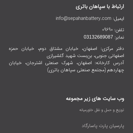
ارتباط با سپاهان باتری
ایمیل:
info@sepahanbattery.com
تلفن:
09690
نمابر:
03132689087
دفتر مرکزی: اصفهان، خیابان مشتاق دوم، خیابان حمزه
اصفهانی جنوبی، بن‌بست شهید گلشیرازی
آدرس کارخانه: اصفهان، شهرک صنعتی اشترجان، خیابان
چهاردهم (مجتمع صنعتی سپاهان باتری)
وب سایت های زیر مجموعه
توزیع و حمل و نقل خاورمیانه
پارسیان پارت پاسارگاد