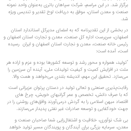
برگزار شد. در این مراسم، شرکت سپاهان باتری به‌عنوان واحد نمونه
صنعت و معدن استان، موفق به دریافت لوح تقدیر و تندیس ویژه
شد.
در بخشی از این تقدیرنامه که به امضای مدیرکل استاندارد استان
اصفهان، سرپرست اداره کل صنعت، معدن و تجارت استان اصفهان و
رئیس خانه صنعت، معدن و نجارت استان اصفهان و ایران رسیده
است، آمده است:
“تولید، همواره و محور رشد و توسعه کشورها بوده و عزم و اراده هر
ملت در افزایش کمیت و کیفیت تولیدات ملی، آینده آن سرزمین را
می‌سازد. تحقیق این مهم، اندیشه بلندی می‌خواهد و همت والا.
رقابت‌پذیری صنعتی و تعالی تولید در دستان پرتوان عزیزانی است
که با صرف دانش، تخصص و عمر گرانبهای خویش، چرخ های
اقتصاد میهن اسلامی را به گردش درمی‌آورند وافق‌های روشنی را در
جهت خودکفایی و توسعه صادرات غیر نفتی پدیدار می‌سازند.
بی شک نوآوری، خلاقیت و اشتغال‌زایی شما صاحبان صنعت و
معدن، سرمایه بزرگی برای آیندگان و پویندگان مسیر تولید خواهد